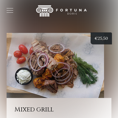
€
25,50
Mixed grill