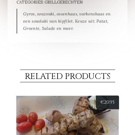
CATEGORIES:
GRILLGERECHTEN
Gyros, souzouki, ossenhaas, varkenshaas en
een souvlaki van kipfilet. Keuze uit: Patat,
Groente, Salade en meer.
RELATED PRODUCTS
€
20,95