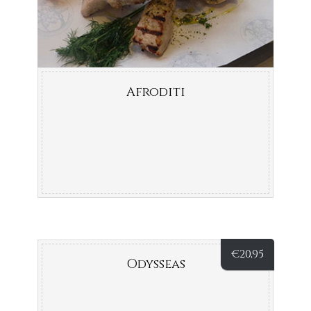
Afroditi
€
20,95
Odysseas