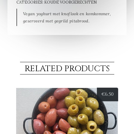
CATEGORIES:
KOUDE VOORGERECHTEN
Vegan yoghurt met knoflook en komkommer,
geserveerd met gegrild pitabrood.
RELATED PRODUCTS
€
6,50