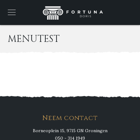
MENUTEST
Neem contact
Borneoplein 15, 9715 GN Groningen
050 - 314 1949