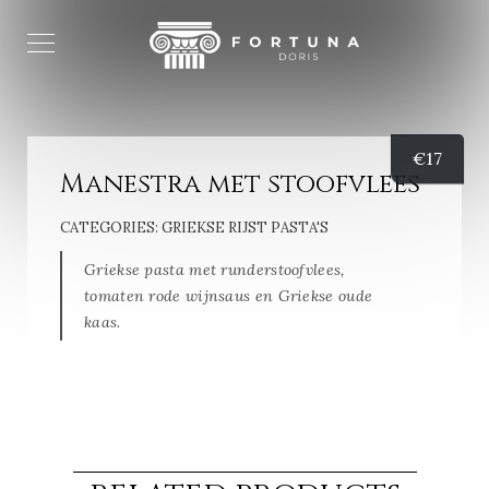
€
17
Manestra met stoofvlees
CATEGORIES:
GRIEKSE RIJST PASTA'S
Griekse pasta met runderstoofvlees,
tomaten rode wijnsaus en Griekse oude
kaas.