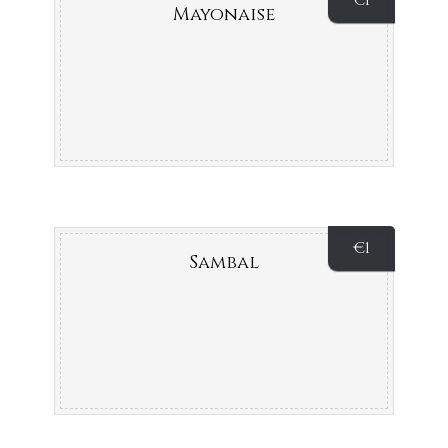
€
1
Mayonaise
€
1
Sambal