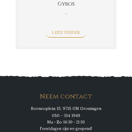
Gyros
...
LEES VERDER
Neem contact
Borneoplein 15, 9715 GN Groningen
050 - 314 1949
Ma - Zo: 16:30 - 21:30
Feestdagen zijn we geopend!