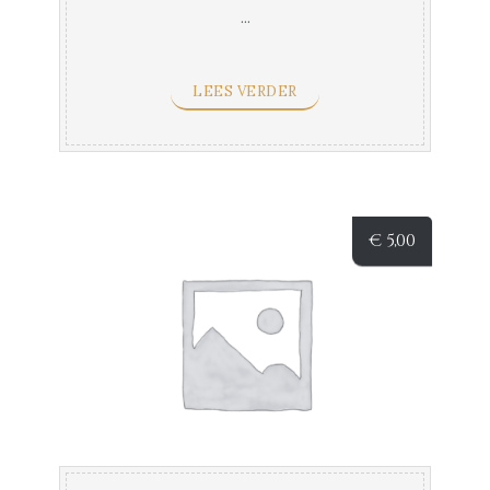
...
LEES VERDER
€
5,00