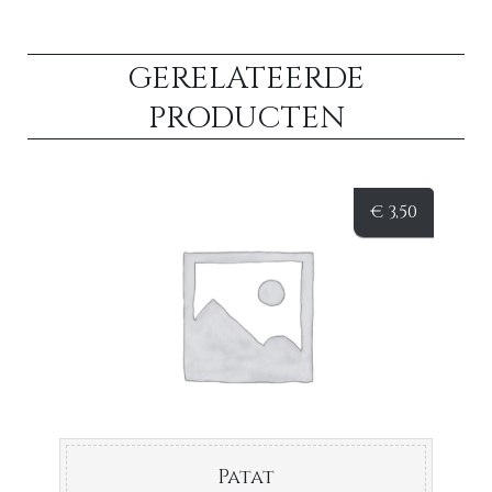
GERELATEERDE
PRODUCTEN
€
3,50
Patat