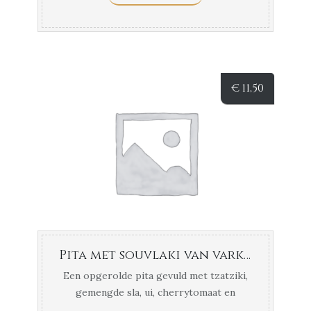
€
11,50
Pita met souvlaki van varkenshaas
Een opgerolde pita gevuld met tzatziki,
gemengde sla, ui, cherrytomaat en
varkenshaas, ...