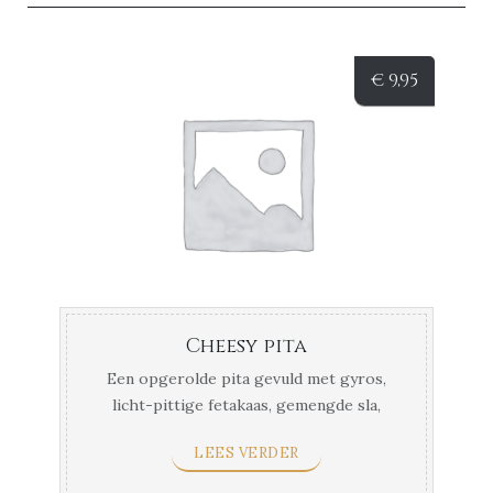
€
9,95
Cheesy pita
Een opgerolde pita gevuld met gyros,
licht-pittige fetakaas, gemengde sla,
gekarameliseerde ui, ...
LEES VERDER