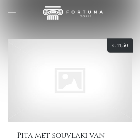
€
11,50
Pita met souvlaki van