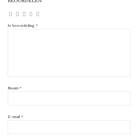
BEOORDELEN
Je beoordeling
*
Naam
*
E-mail
*