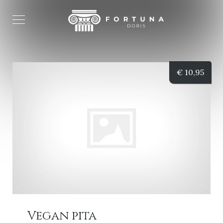
€
10,95
Vegan pita